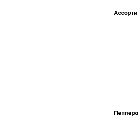
Ассорти
Пепперо