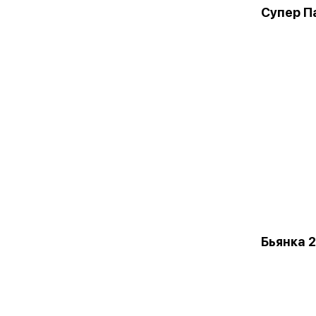
Супер П
Бьянка 