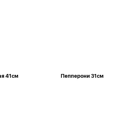
ая 41см
Пепперони 31см