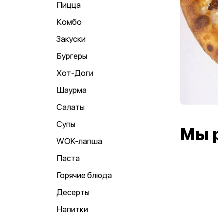
Пицца
Комбо
Закуски
Бургеры
Хот-Доги
Шаурма
Салаты
Супы
Мы 
WOK-лапша
Паста
Горячие блюда
Десерты
Напитки