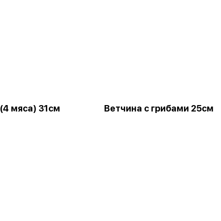
(4 мяса) 31см
Ветчина с грибами 25см