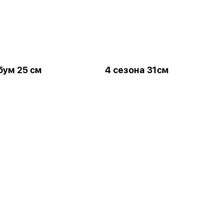
бум 25 см
4 сезона 31см