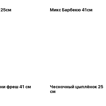
 25см
Микс Барбекю 41см
ни фреш 41 см
Чесночный цыплёнок 25
см