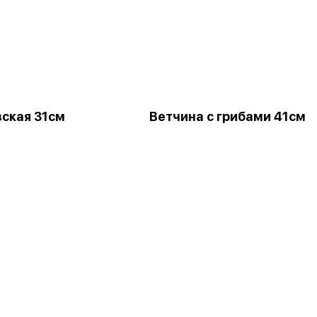
ская 31см
Ветчина с грибами 41см