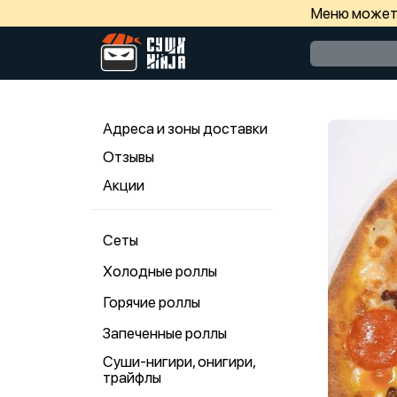
Меню может 
Адреса и зоны доставки
Отзывы
Акции
Сеты
Холодные роллы
Горячие роллы
Запеченные роллы
Суши-нигири, онигири,
трайфлы