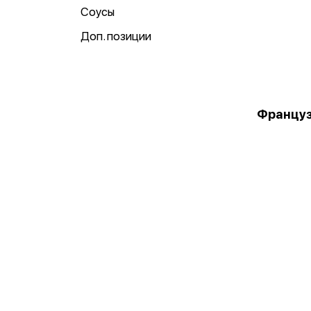
Соусы
Доп. позиции
Француз