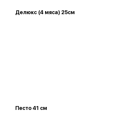
Делюкс (4 мяса) 25см
Песто 41 см