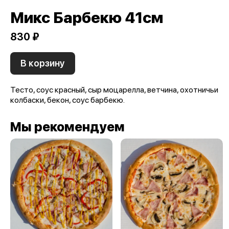
Микс Барбекю 41см
830 ₽
В корзину
Тесто, соус красный, сыр моцарелла, ветчина, охотничьи
колбаски, бекон, соус барбекю.
Мы рекомендуем