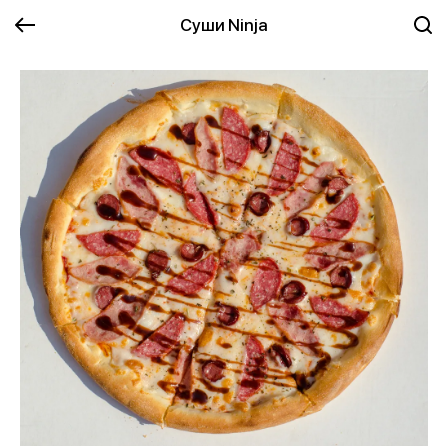
Суши Ninja