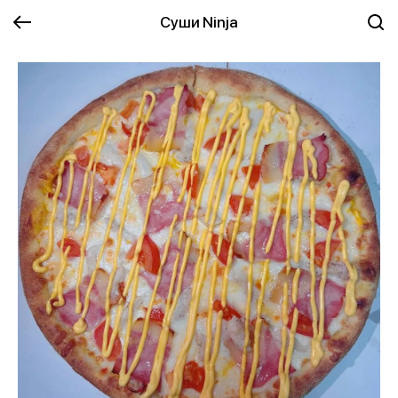
Суши Ninja