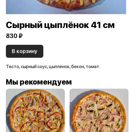
Сырный цыплёнок 41 см
830 ₽
В корзину
Тесто, сырный соус, цыпленок, бекон, томат.
Мы рекомендуем