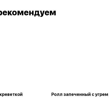
рекомендуем
 креветкой
Ролл запеченный с угрем