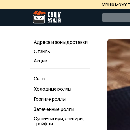
Меню может 
Адреса и зоны доставки
Отзывы
Акции
Сеты
Холодные роллы
Горячие роллы
Запеченные роллы
Суши-нигири, онигири,
трайфлы