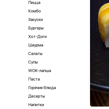
Пицца
Комбо
Закуски
Бургеры
Хот-Доги
Шаурма
Салаты
Супы
WOK-лапша
Паста
Горячие блюда
Десерты
Напитки