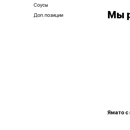
Соусы
Мы 
Доп. позиции
Ямато с