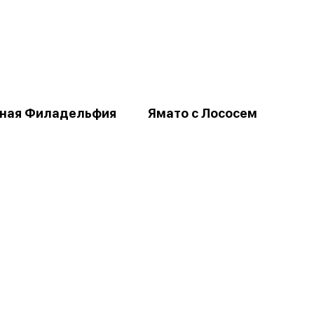
ная Филадельфия
Ямато с Лососем