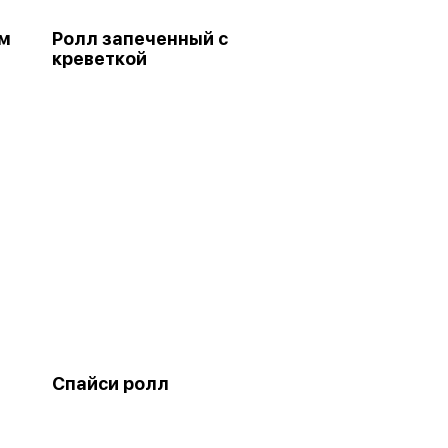
ом
Ролл запеченный с
креветкой
Спайси ролл