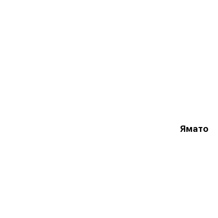
Ямато