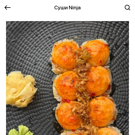
Суши Ninja