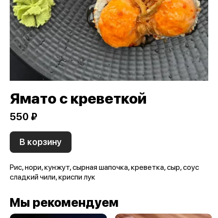
Ямато с креветкой
550 ₽
В корзину
Рис, нори, кунжут, сырная шапочка, креветка, сыр, соус
сладкий чили, криспи лук
Мы рекомендуем