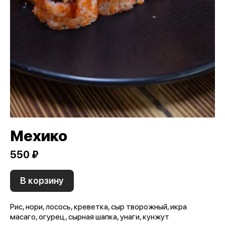
Мехико
550 ₽
В корзину
Рис, нори, лосось, креветка, сыр творожный, икра
масаго, огурец, сырная шапка, унаги, кунжут