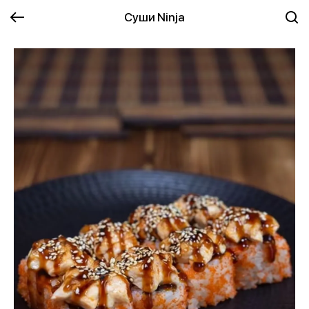
Суши Ninja