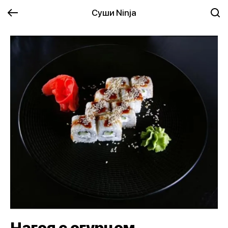
Суши Ninja
Нагоя с огурцом