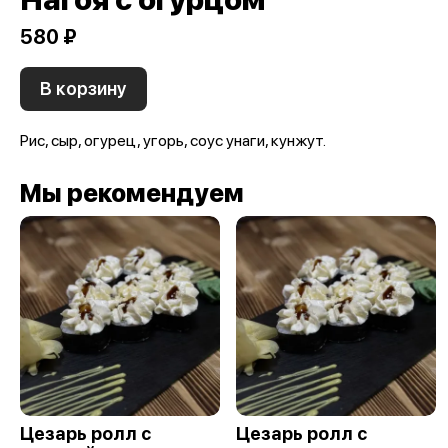
580 ₽
В корзину
Рис, сыр, огурец, угорь, соус унаги, кунжут.
Мы рекомендуем
Цезарь ролл с
Цезарь ролл с