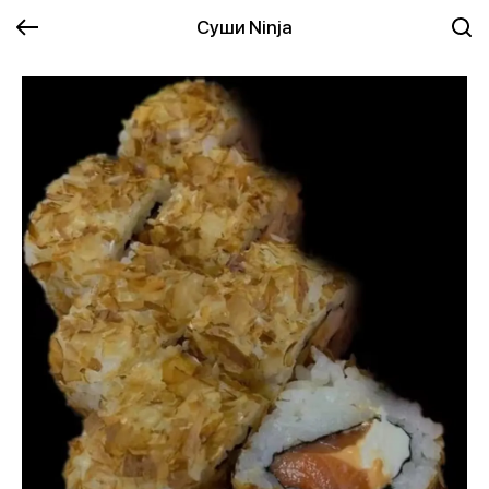
Суши Ninja