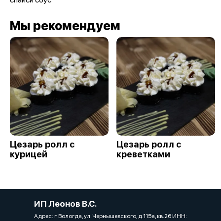
Мы рекомендуем
Цезарь ролл с
Цезарь ролл с
курицей
креветками
ИП Леонов В.С.
Адрес: г. Вологда, ул. Чернышевского, д.115а, кв.26 ИНН: