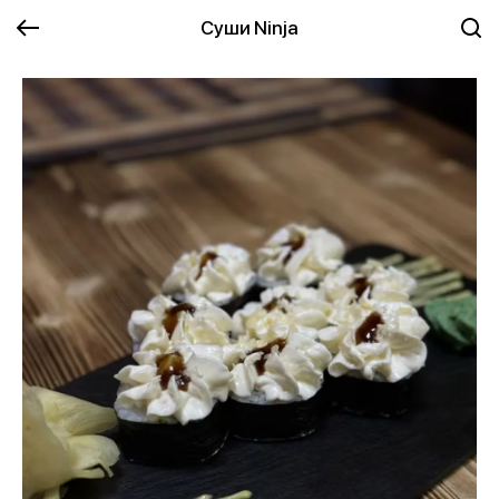
Суши Ninja