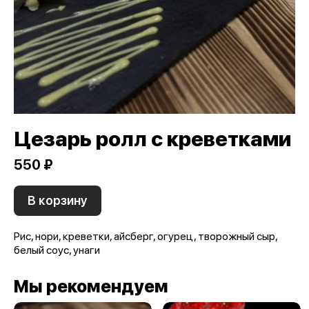
Цезарь ролл с креветками
550 ₽
В корзину
Рис, нори, креветки, айсберг, огурец, творожный сыр,
белый соус, унаги
Мы рекомендуем