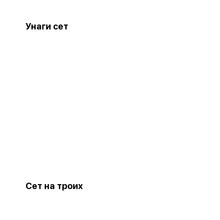
Унаги сет
Сет на троих