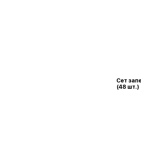
Сет зап
(48 шт.)