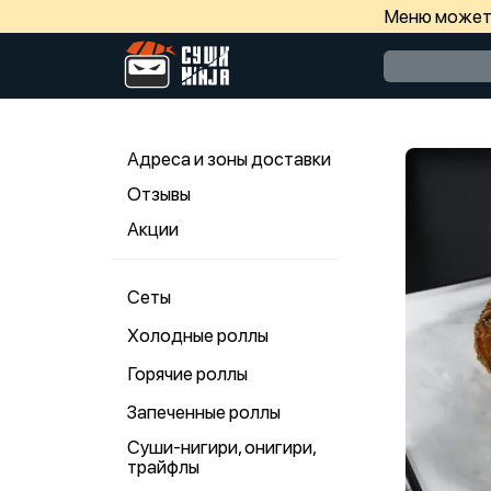
Меню может 
Адреса и зоны доставки
Отзывы
Акции
Сеты
Холодные роллы
Горячие роллы
Запеченные роллы
Суши-нигири, онигири,
трайфлы