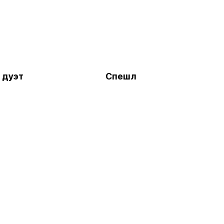
 дуэт
Спешл