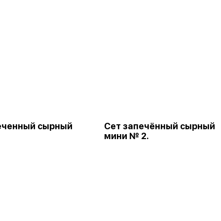
еченный сырный
Сет запечённый сырный
мини № 2.