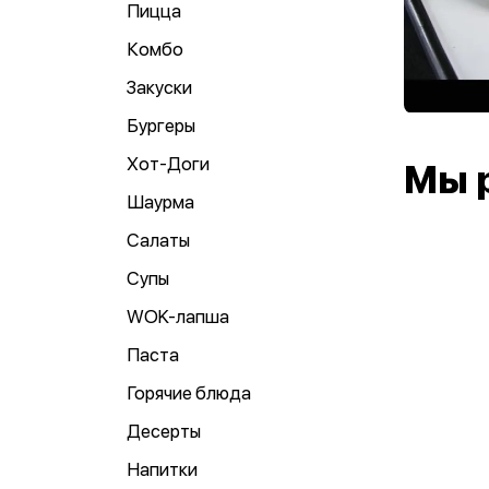
Пицца
Комбо
Закуски
Бургеры
Хот-Доги
Мы 
Шаурма
Салаты
Супы
WOK-лапша
Паста
Горячие блюда
Десерты
Напитки