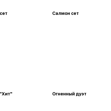
 сет
Салмон сет
"Хит"
Огненный дуэт