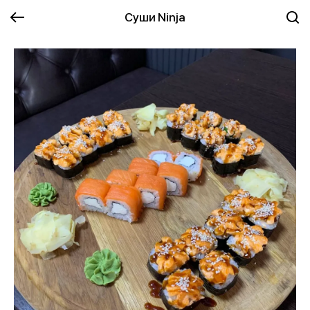
Суши Ninja