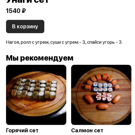
1540 ₽
В корзину
Нагоя, ролл с угрем, суши с угрем - 3, спайси угорь - 3.
Мы рекомендуем
Горячий сет
Салмон сет