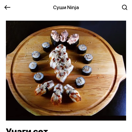
Суши Ninja
Унаги сет