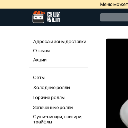
Меню может 
Адреса и зоны доставки
Отзывы
Акции
Сеты
Холодные роллы
Горячие роллы
Запеченные роллы
Суши-нигири, онигири,
трайфлы