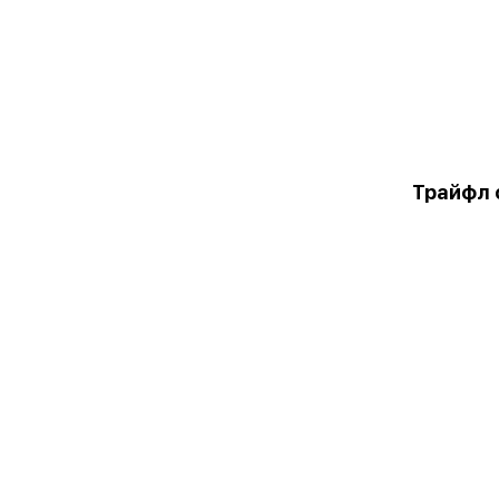
Трайфл 