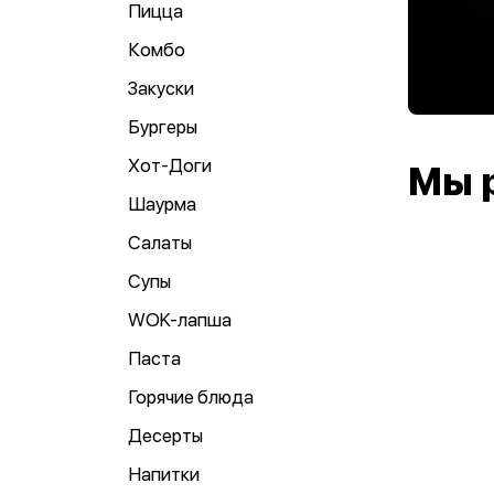
Пицца
Комбо
Закуски
Бургеры
Хот-Доги
Мы 
Шаурма
Салаты
Супы
WOK-лапша
Паста
Горячие блюда
Десерты
Напитки