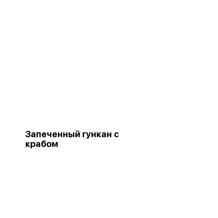
Запеченный гункан с
крабом