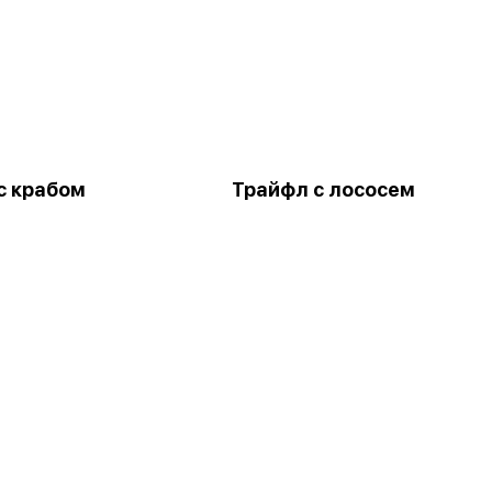
с крабом
Трайфл с лососем