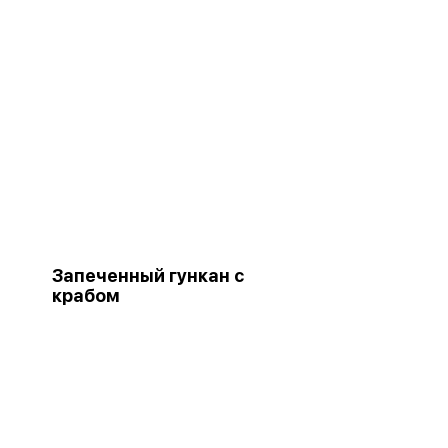
Запеченный гункан с
крабом