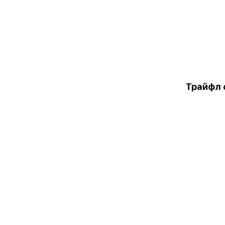
Трайфл 