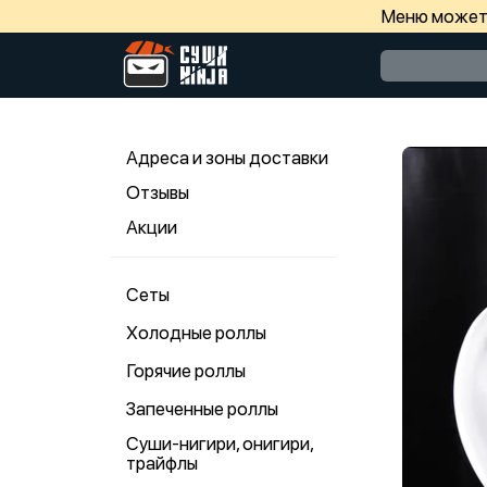
Меню может 
Адреса и зоны доставки
Отзывы
Акции
Сеты
Холодные роллы
Горячие роллы
Запеченные роллы
Суши-нигири, онигири,
трайфлы