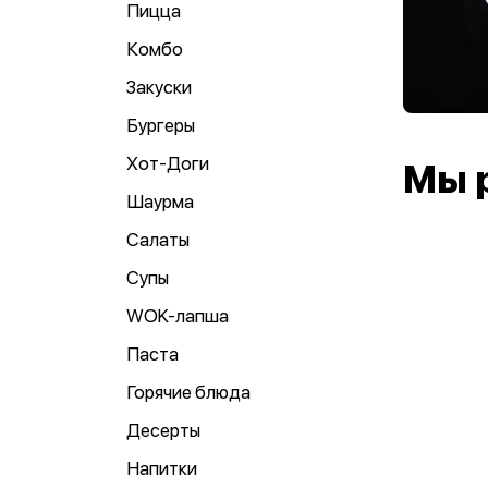
Пицца
Комбо
Закуски
Бургеры
Хот-Доги
Мы 
Шаурма
Салаты
Супы
WOK-лапша
Паста
Горячие блюда
Десерты
Напитки