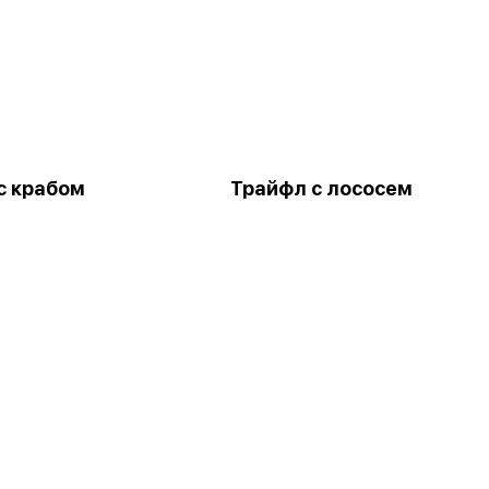
с крабом
Трайфл с лососем