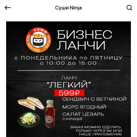
Суши Ninja