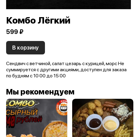
Комбо Лёгкий
599 ₽
В корзину
Сендвич с ветчиной, салат цезарь с курицей, морс Не
суммируется с другими акциями, доступен для заказа
по будням с 10:00 до 15:00
Мы рекомендуем