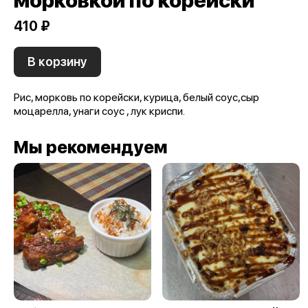
морковкой по корейски
410 ₽
В корзину
Рис, морковь по корейски, курица, белый соус,сыр
моцарелла, унаги соус , лук криспи.
Мы рекомендуем