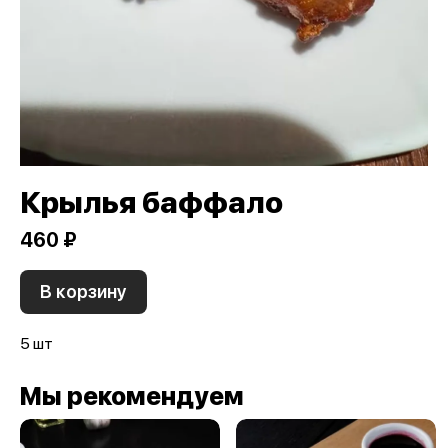
Крылья баффало
460 ₽
В корзину
5 шт
Мы рекомендуем